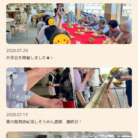
2026.07.29
お茶会を開催しました🍵✨
2026.07.13
夏の風物詩🍃流しそうめん週間 最終日！