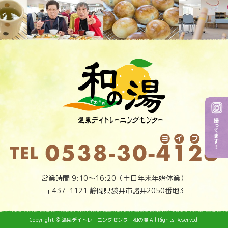
営業時間 9:10～16:20（土日年末年始休業）
〒437-1121 静岡県袋井市諸井2050番地3
Copyright © 温泉デイトレーニングセンター和の湯 All Rights Reserved.