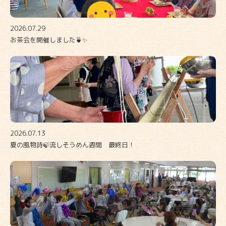
2026.07.29
お茶会を開催しました🍵✨
2026.07.13
夏の風物詩🍃流しそうめん週間 最終日！