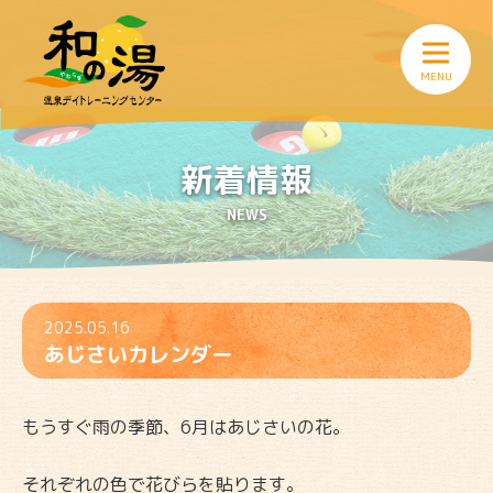
新着情報
NEWS
2025.05.16
あじさいカレンダー
もうすぐ雨の季節、6月はあじさいの花。
それぞれの色で花びらを貼ります。