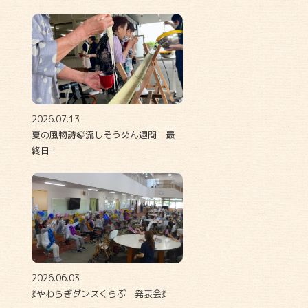
2026.07.13
夏の風物詩🍃流しそうめん週間 最
終日！
2026.06.03
💃やわらぎダンスくらぶ 発表会💃