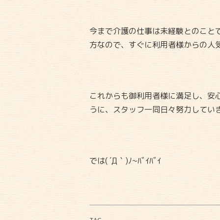
今まで介護の仕事は未経験とのこと
方なので、すぐに利用者様からの人気者
これからも御利用者様に満足し、安
うに、スタッフ一同日々努力してい
では( ´Д｀)ﾉ~ﾊﾞｲﾊﾞｲ