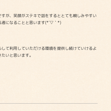
ですが、笑顔がステキで話をするととても親しみやすい
になることと思います(*´▽｀*)
心して利用していただける環境を提供し続けていけるよ
きたいと思います。