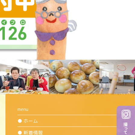
menu
● ホーム
● 新着情報