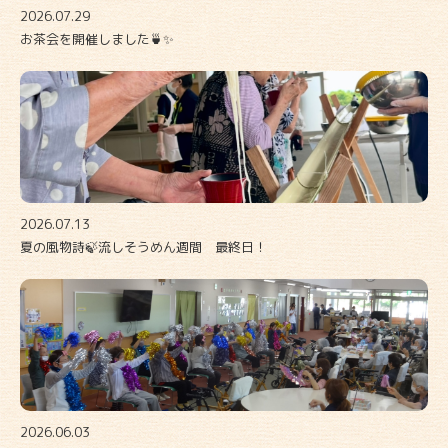
2026.07.29
お茶会を開催しました🍵✨
2026.07.13
夏の風物詩🍃流しそうめん週間 最終日！
2026.06.03