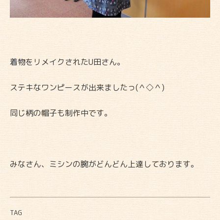
着物をリメイクされたU田さん。
ステキなワンピースが出来ましたっ(＾◇＾)
同じ柄の帽子も制作中です。
みなさん、ミシンの腕がどんどん上達しております。
TAG