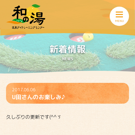
新着情報
NEWS
2017.06.06
U田さんのお楽しみ♪
久しぶりの更新です(^^ゞ