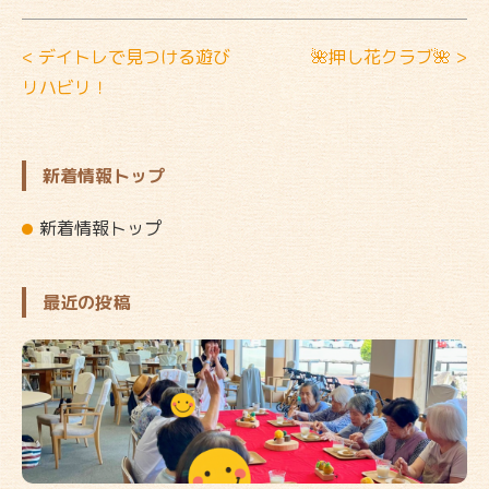
< デイトレで見つける遊び
🌺押し花クラブ🌺 >
リハビリ！
新着情報トップ
新着情報トップ
最近の投稿