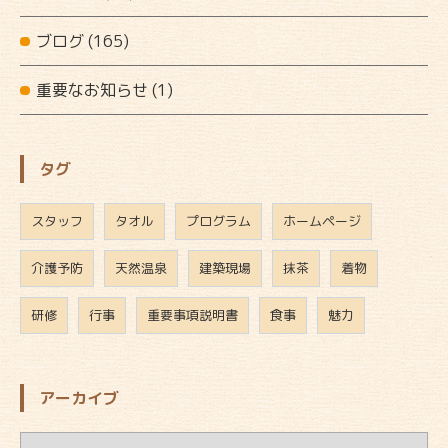
ブログ
(165)
重要なお知らせ
(1)
タグ
スタッフ
タオル
プログラム
ホームページ
介護予防
天然温泉
建築現場
抹茶
着物
研修
行事
重要事項説明書
食事
魅力
アーカイブ