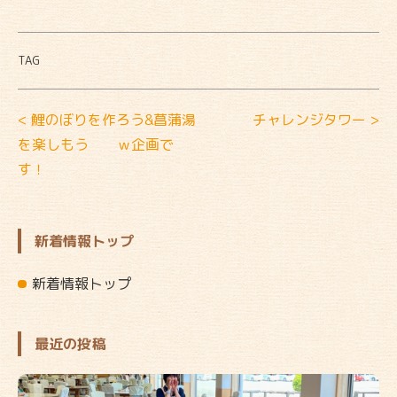
TAG
< 鯉のぼりを作ろう&菖蒲湯
チャレンジタワー >
を楽しもう ｗ企画で
す！
新着情報トップ
新着情報トップ
最近の投稿