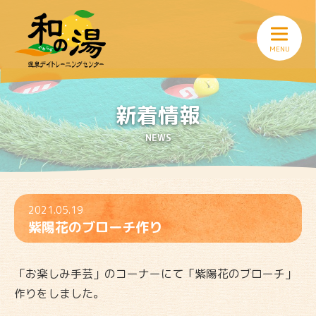
新着情報
NEWS
2021.05.19
紫陽花のブローチ作り
「お楽しみ手芸」のコーナーにて「紫陽花のブローチ」
作りをしました。