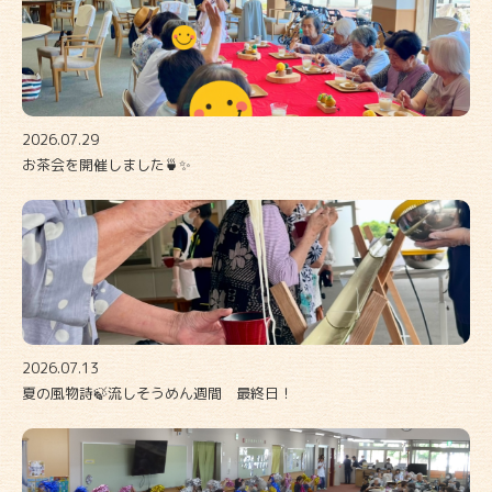
2026.07.29
お茶会を開催しました🍵✨
2026.07.13
夏の風物詩🍃流しそうめん週間 最終日！