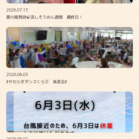
2026.07.13
夏の風物詩🍃流しそうめん週間 最終日！
2026.06.03
💃やわらぎダンスくらぶ 発表会💃