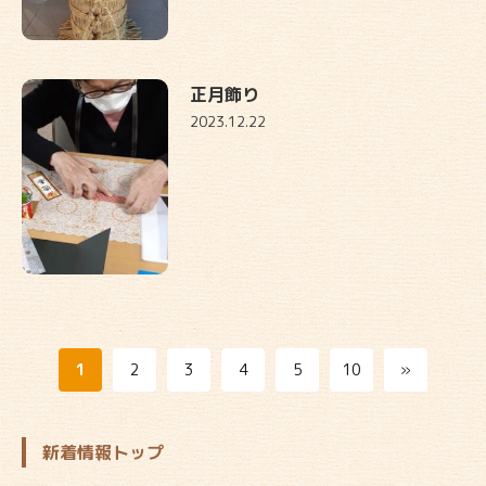
正月飾り
2023.12.22
1
2
3
4
5
10
»
新着情報トップ