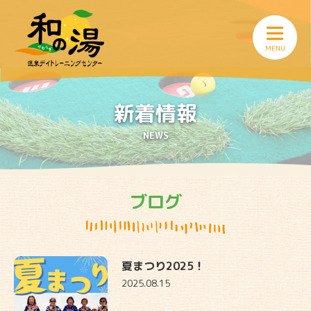
新着情報
NEWS
ブログ
夏まつり2025！
2025.08.15